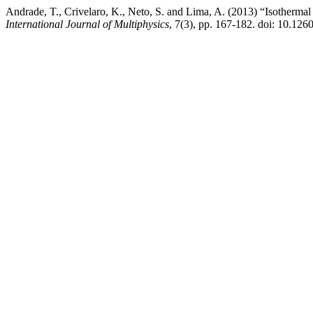
Andrade, T., Crivelaro, K., Neto, S. and Lima, A. (2013) “Isothermal
International Journal of Multiphysics
, 7(3), pp. 167-182. doi: 10.12