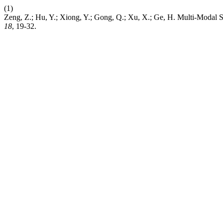
(1)
Zeng, Z.; Hu, Y.; Xiong, Y.; Gong, Q.; Xu, X.; Ge, H. Multi-Modal Sa
18
, 19-32.