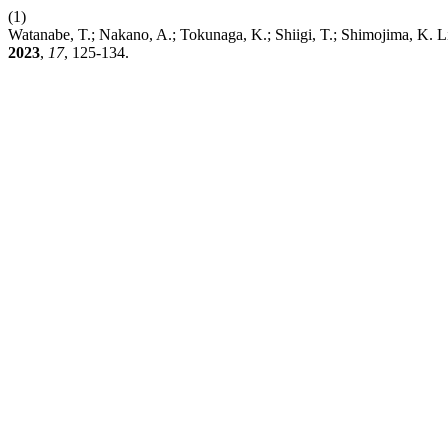
(1)
Watanabe, T.; Nakano, A.; Tokunaga, K.; Shiigi, T.; Shimojima, K. L
2023
,
17
, 125-134.